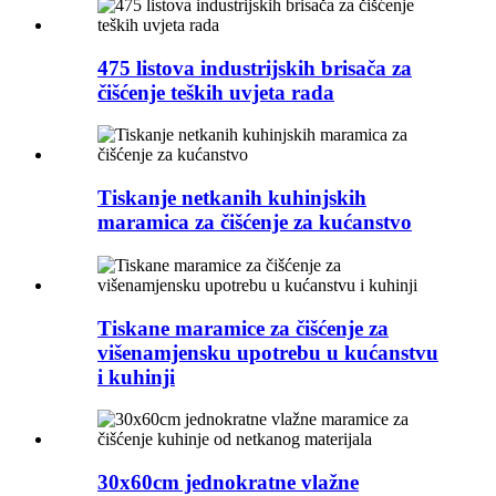
475 listova industrijskih brisača za
čišćenje teških uvjeta rada
Tiskanje netkanih kuhinjskih
maramica za čišćenje za kućanstvo
Tiskane maramice za čišćenje za
višenamjensku upotrebu u kućanstvu
i kuhinji
30x60cm jednokratne vlažne