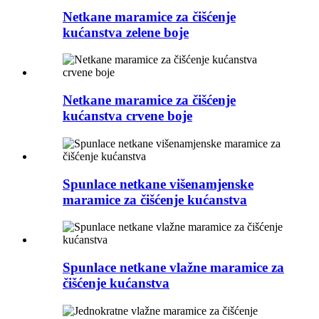
Netkane maramice za čišćenje
kućanstva zelene boje
Netkane maramice za čišćenje
kućanstva crvene boje
Spunlace netkane višenamjenske
maramice za čišćenje kućanstva
Spunlace netkane vlažne maramice za
čišćenje kućanstva