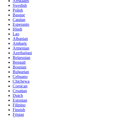
Afrikaans
Swedish
Polish
Basque
Catalan
Esperanto
Hindi
Lao
Albanian
Amharic
Armenian
Azerbaijani
Belarusian
Bengali
Bosnian
Bulgarian
Cebuano
Chichewa
Corsican
Croatian
Dutch
Estonian
Filipino
Finnish
Frisian