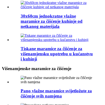
30x60cm jednokratne vlažne
maramice za čišćenje kuhinje od
netkanog materijala
Tiskane maramice za čišćenje za
višenamjensku upotrebu u kućanstvu
i kuhinji
Višenamjenske maramice za čišćenje
Pano vlažne maramice svijetložute za
čišćenje svih namjena