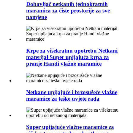
Dobavljač netkanih jednokratnih
maramica za čiste prostorije za sve
namjene
Krpe za višekratnu upotrebu Netkani
materijal Super upijajuća krpa za
pranje Handi vlažne maramice
Netkane upijajuće i brzosušeće vlažne
maramice za teške uvjete rada
Super upijajuće vlažne maramice za