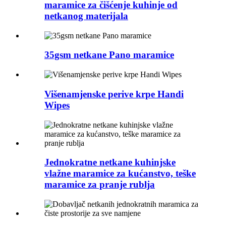
maramice za čišćenje kuhinje od
netkanog materijala
35gsm netkane Pano maramice
Višenamjenske perive krpe Handi
Wipes
Jednokratne netkane kuhinjske
vlažne maramice za kućanstvo, teške
maramice za pranje rublja