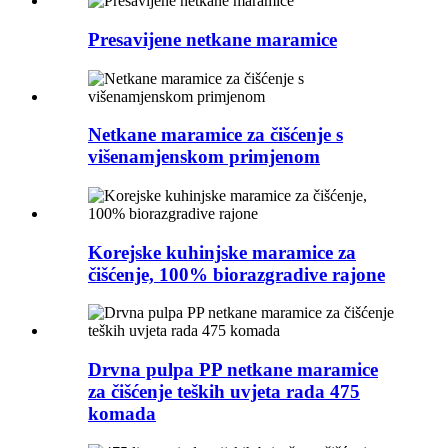
Presavijene netkane maramice
Netkane maramice za čišćenje s
višenamjenskom primjenom
Korejske kuhinjske maramice za
čišćenje, 100% biorazgradive rajone
Drvna pulpa PP netkane maramice
za čišćenje teških uvjeta rada 475
komada