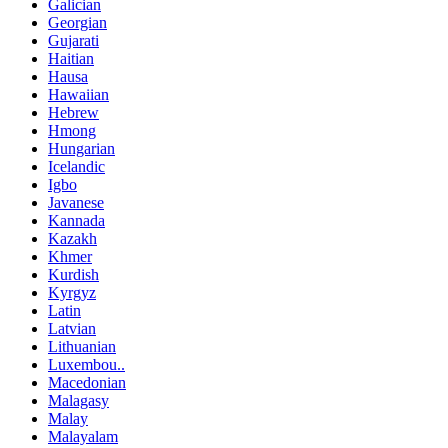
Galician
Georgian
Gujarati
Haitian
Hausa
Hawaiian
Hebrew
Hmong
Hungarian
Icelandic
Igbo
Javanese
Kannada
Kazakh
Khmer
Kurdish
Kyrgyz
Latin
Latvian
Lithuanian
Luxembou..
Macedonian
Malagasy
Malay
Malayalam