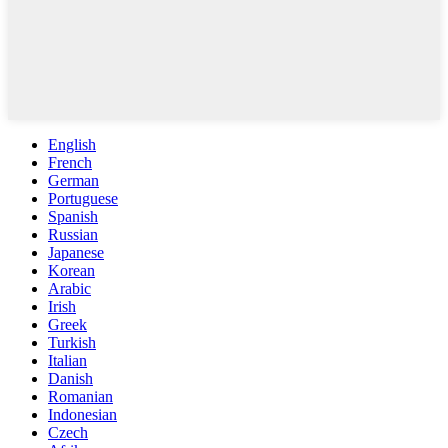
English
French
German
Portuguese
Spanish
Russian
Japanese
Korean
Arabic
Irish
Greek
Turkish
Italian
Danish
Romanian
Indonesian
Czech