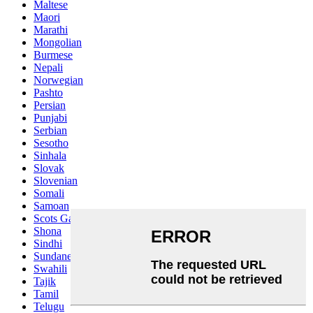
Maltese
Maori
Marathi
Mongolian
Burmese
Nepali
Norwegian
Pashto
Persian
Punjabi
Serbian
Sesotho
Sinhala
Slovak
Slovenian
Somali
Samoan
Scots Gaelic
Shona
Sindhi
Sundanese
Swahili
Tajik
Tamil
Telugu