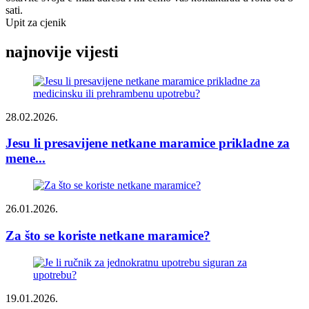
sati.
Upit za cjenik
najnovije vijesti
28.02.2026.
Jesu li presavijene netkane maramice prikladne za
mene...
26.01.2026.
Za što se koriste netkane maramice?
19.01.2026.