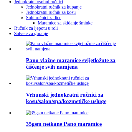
Jednokratni osobni ručnici
Jednokratni ručnik za kupanje
Jednokratni ručnik za kosu
Suhi ručnici za lice
Maramice za skidanje šminke
Ručnik za ljepotu u roli
Salvete za guranje
Pano vlažne maramice svijetložute za
čišćenje svih namjena
Vrhunski jednokratni ručnici za
kosu/salon/spa/kozmetičke usluge
35gsm netkane Pano maramice