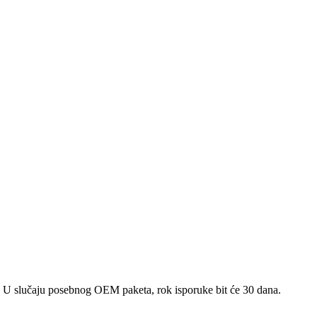
a. U slučaju posebnog OEM paketa, rok isporuke bit će 30 dana.