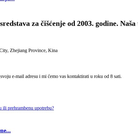
sredstava za čišćenje od 2003. godine. Naša
ty, Zhejiang Province, Kina
voju e-mail adresu i mi ćemo vas kontaktirati u roku od 8 sati.
ne...