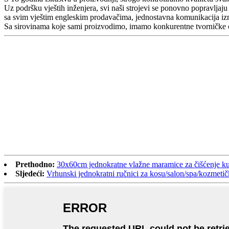
Uz podršku vještih inženjera, svi naši strojevi se ponovno popravljaju 
sa svim vještim engleskim prodavačima, jednostavna komunikacija i
Sa sirovinama koje sami proizvodimo, imamo konkurentne tvorničke c
Prethodno:
30x60cm jednokratne vlažne maramice za čišćenje ku
Sljedeći:
Vrhunski jednokratni ručnici za kosu/salon/spa/kozmetič