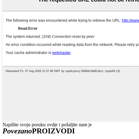
Napišite svoju poruku ovdje i pošaljite nam je
Povezano
PROIZVODI