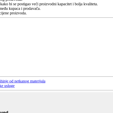
kako bi se postigao veći proizvodni kapacitet i bolja kvaliteta.
zmeđu kupaca i prodavača.
ijene proizvoda.
hinje od netkanog materijala
ke usluge