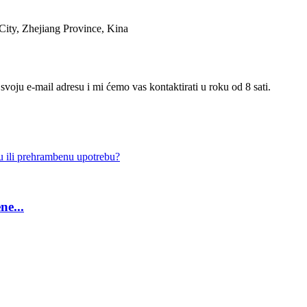
ty, Zhejiang Province, Kina
voju e-mail adresu i mi ćemo vas kontaktirati u roku od 8 sati.
ne...