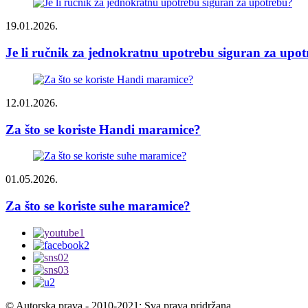
19.01.2026.
Je li ručnik za jednokratnu upotrebu siguran za upo
12.01.2026.
Za što se koriste Handi maramice?
01.05.2026.
Za što se koriste suhe maramice?
© Autorska prava - 2010-2021: Sva prava pridržana.