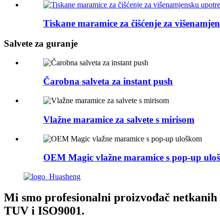
Tiskane maramice za čišćenje za višenamjen
Salvete za guranje
Čarobna salveta za instant push
Vlažne maramice za salvete s mirisom
OEM Magic vlažne maramice s pop-up ulo
Mi smo profesionalni proizvođač netkanih 
TUV i ISO9001.