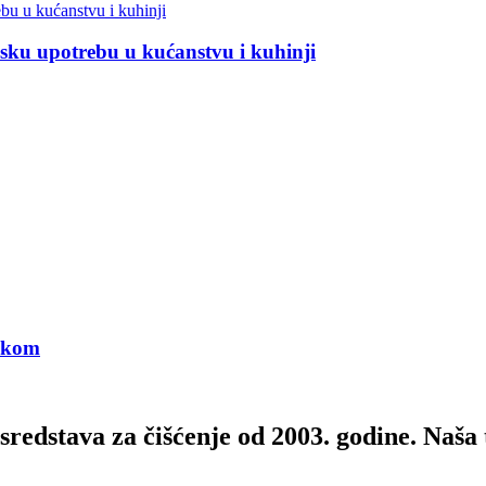
sku upotrebu u kućanstvu i kuhinji
škom
sredstava za čišćenje od 2003. godine. Naša