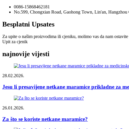
0086-15868462181
No.599, Chongxian Road, Gaohong Town, Lin'an, Hangzhou Ci
Besplatni Upsates
Za upite o našim proizvodima ili cjeniku, molimo vas da nam ostavite s
Upit za cjenik
najnovije vijesti
28.02.2026.
Jesu li presavijene netkane maramice prikladne za me
26.01.2026.
Za što se koriste netkane maramice?