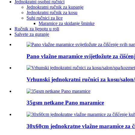
Jednokratni osobni ručnici
Jednokratni ručnik za kupanje
Jednokratni ručnik za kosu
Suhi ručnici za lice
Maramice za skidanje šminke
Ručnik za ljepotu u roli
Salvete za guranje
Pano vlažne maramice svijetložute za čišćen
Vrhunski jednokratni ručnici za kosu/salon
35gsm netkane Pano maramice
30x60cm jednokratne vlažne maramice za či