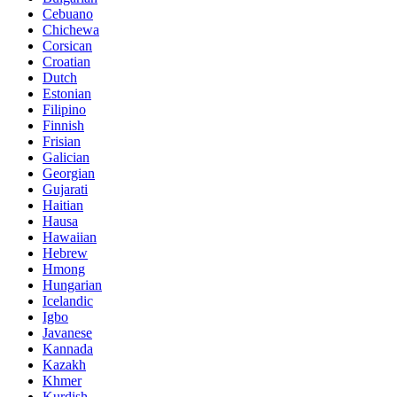
Cebuano
Chichewa
Corsican
Croatian
Dutch
Estonian
Filipino
Finnish
Frisian
Galician
Georgian
Gujarati
Haitian
Hausa
Hawaiian
Hebrew
Hmong
Hungarian
Icelandic
Igbo
Javanese
Kannada
Kazakh
Khmer
Kurdish