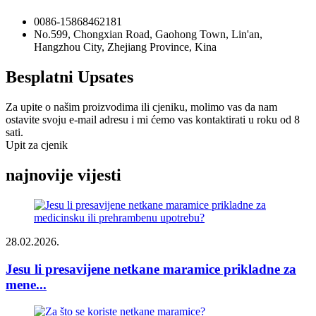
0086-15868462181
No.599, Chongxian Road, Gaohong Town, Lin'an,
Hangzhou City, Zhejiang Province, Kina
Besplatni Upsates
Za upite o našim proizvodima ili cjeniku, molimo vas da nam
ostavite svoju e-mail adresu i mi ćemo vas kontaktirati u roku od 8
sati.
Upit za cjenik
najnovije vijesti
28.02.2026.
Jesu li presavijene netkane maramice prikladne za
mene...