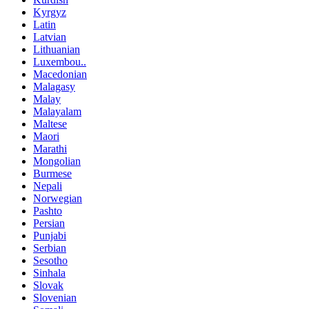
Kyrgyz
Latin
Latvian
Lithuanian
Luxembou..
Macedonian
Malagasy
Malay
Malayalam
Maltese
Maori
Marathi
Mongolian
Burmese
Nepali
Norwegian
Pashto
Persian
Punjabi
Serbian
Sesotho
Sinhala
Slovak
Slovenian