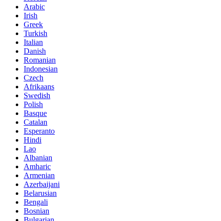
Arabic
Irish
Greek
Turkish
Italian
Danish
Romanian
Indonesian
Czech
Afrikaans
Swedish
Polish
Basque
Catalan
Esperanto
Hindi
Lao
Albanian
Amharic
Armenian
Azerbaijani
Belarusian
Bengali
Bosnian
Bulgarian