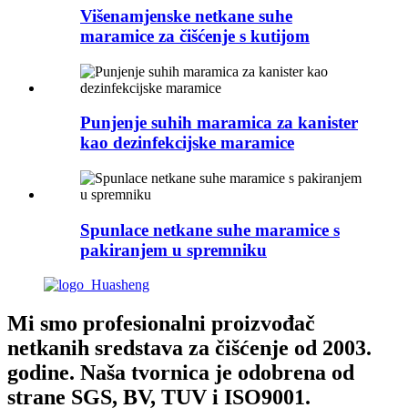
Višenamjenske netkane suhe
maramice za čišćenje s kutijom
Punjenje suhih maramica za kanister
kao dezinfekcijske maramice
Spunlace netkane suhe maramice s
pakiranjem u spremniku
Mi smo profesionalni proizvođač
netkanih sredstava za čišćenje od 2003.
godine. Naša tvornica je odobrena od
strane SGS, BV, TUV i ISO9001.