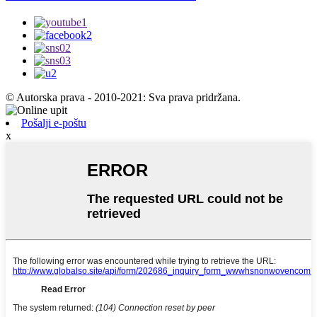
© Autorska prava - 2010-2021: Sva prava pridržana.
Pošalji e-poštu
x