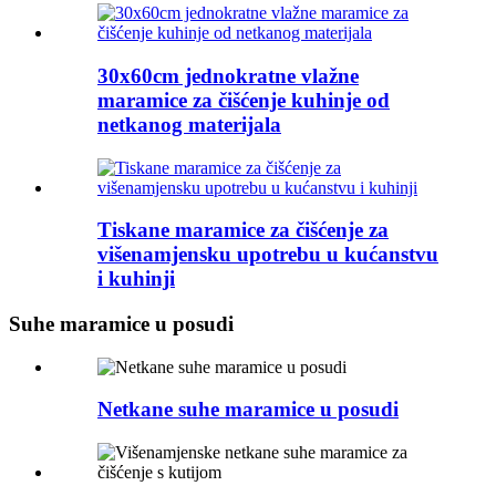
30x60cm jednokratne vlažne
maramice za čišćenje kuhinje od
netkanog materijala
Tiskane maramice za čišćenje za
višenamjensku upotrebu u kućanstvu
i kuhinji
Suhe maramice u posudi
Netkane suhe maramice u posudi