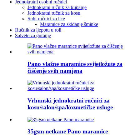
Jednokratni osobni ručnici
Jednokratni ručnik za kupanje
Jednokratni ručnik za kosu
Suhi ručnici za lice
Maramice za skidanje šminke
Ručnik za ljepotu u roli
Salvete za guranje
Pano vlažne maramice svijetložute za
čišćenje svih namjena
Vrhunski jednokratni ručnici za
kosu/salon/spa/kozmetičke usluge
35gsm netkane Pano maramice