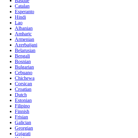
Basque
Catalan
Esperanto
Hindi
Lao
Albanian
Amharic
Armenian
Azerbaijani
Belarusian
Bengali
Bosnian
Bulgarian
Cebuano
Chichewa
Corsican
Croatian
Dutch
Estonian
Filipino
Finnish
Frisian
Galician
Georgian
Gujarati