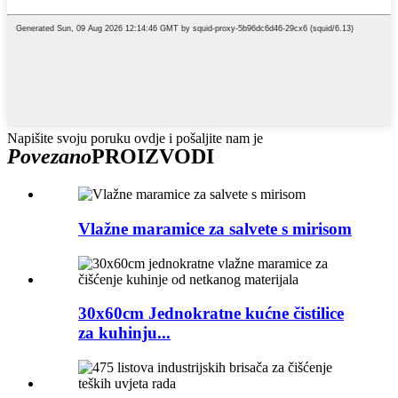
Napišite svoju poruku ovdje i pošaljite nam je
Povezano
PROIZVODI
Vlažne maramice za salvete s mirisom
30x60cm Jednokratne kućne čistilice
za kuhinju...