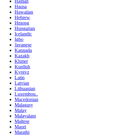
Haitian
Hausa
Hawaiian
Hebrew
Hmong
Hungarian
Icelandic
Igbo
Javanese
Kannada
Kazakh
Khmer
Kurdish
Kyrgyz
Latin
Latvian
Lithuanian
Luxembou..
Macedonian
Malagasy
Malay
Malayalam
Maltese
Maori
Marathi