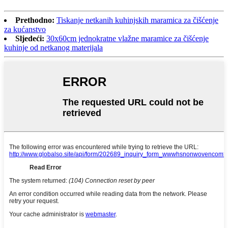
Prethodno:
Tiskanje netkanih kuhinjskih maramica za čišćenje
za kućanstvo
Sljedeći:
30x60cm jednokratne vlažne maramice za čišćenje
kuhinje od netkanog materijala