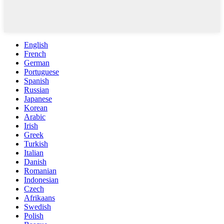
English
French
German
Portuguese
Spanish
Russian
Japanese
Korean
Arabic
Irish
Greek
Turkish
Italian
Danish
Romanian
Indonesian
Czech
Afrikaans
Swedish
Polish