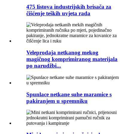
475 listova industrijskih brisača za
čišćenje teških uvjeta rada
Veleprodaja netkanog mekog
magičnog komprimiranog materijala
po narudžbi...
Spunlace netkane suhe maramice s
pakiranjem u spremniku