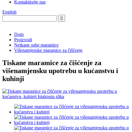
Kontaktirajte nas
English
Dom
Proizvodi
Netkane suhe maramice
Višenamjenske maramice za čišćenje
Tiskane maramice za čišćenje za
višenamjensku upotrebu u kućanstvu i
kuhinji