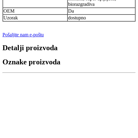
biorazgradiva
OEM
Da
Uzorak
dostupno
Pošaljite nam e-poštu
Detalji proizvoda
Oznake proizvoda