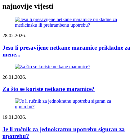
najnovije vijesti
28.02.2026.
Jesu li presavijene netkane maramice prikladne za
mene...
26.01.2026.
Za što se koriste netkane maramice?
19.01.2026.
Je li ručnik za jednokratnu upotrebu siguran za
upotrebu?