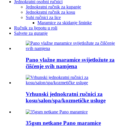
Jednokratni osobni ručnici
Jednokratni ručnik za kupanje
Jednokratni ručnik za kosu
Suhi ručnici za lice
Maramice za skidanje šminke
Ručnik za ljepotu u roli
Salvete za guranje
Pano vlažne maramice svijetložute za
čišćenje svih namjena
Vrhunski jednokratni ručnici za
kosu/salon/spa/kozmetičke usluge
35gsm netkane Pano maramice