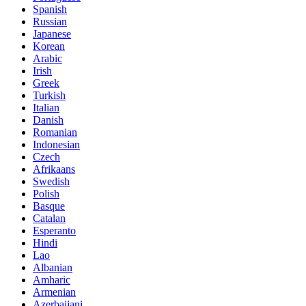
Spanish
Russian
Japanese
Korean
Arabic
Irish
Greek
Turkish
Italian
Danish
Romanian
Indonesian
Czech
Afrikaans
Swedish
Polish
Basque
Catalan
Esperanto
Hindi
Lao
Albanian
Amharic
Armenian
Azerbaijani