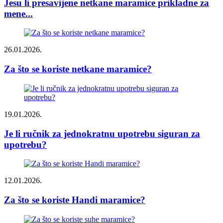
Jesu li presavijene netkane maramice prikladne za
mene...
26.01.2026.
Za što se koriste netkane maramice?
19.01.2026.
Je li ručnik za jednokratnu upotrebu siguran za
upotrebu?
12.01.2026.
Za što se koriste Handi maramice?