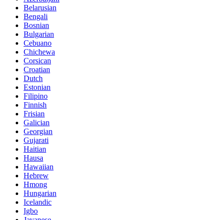
Belarusian
Bengali
Bosnian
Bulgarian
Cebuano
Chichewa
Corsican
Croatian
Dutch
Estonian
Filipino
Finnish
Frisian
Galician
Georgian
Gujarati
Haitian
Hausa
Hawaiian
Hebrew
Hmong
Hungarian
Icelandic
Igbo
Javanese