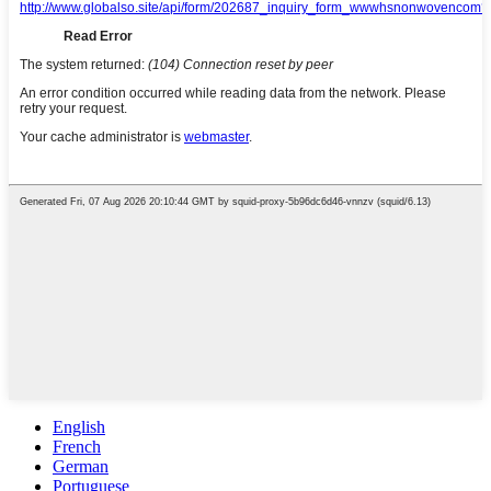
English
French
German
Portuguese