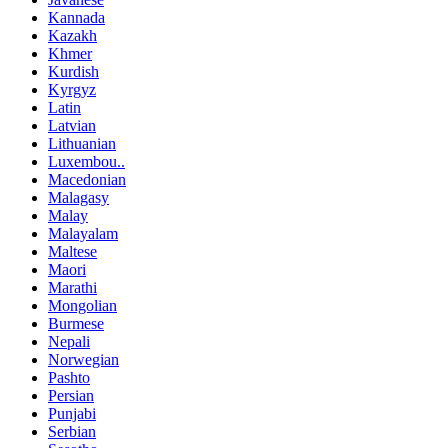
Kannada
Kazakh
Khmer
Kurdish
Kyrgyz
Latin
Latvian
Lithuanian
Luxembou..
Macedonian
Malagasy
Malay
Malayalam
Maltese
Maori
Marathi
Mongolian
Burmese
Nepali
Norwegian
Pashto
Persian
Punjabi
Serbian