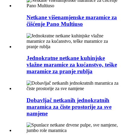
Netkane višenamjenske maramice za
čišćenje Pano Multiuso
Jednokratne netkane kuhinjske
vlažne maramice za kućanstvo, teške
maramice za pranje rublja
Dobavljač netkanih jednokratnih
maramica za čiste prostorije za sve
namjene