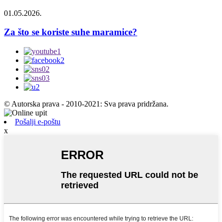
01.05.2026.
Za što se koriste suhe maramice?
© Autorska prava - 2010-2021: Sva prava pridržana.
Pošalji e-poštu
x