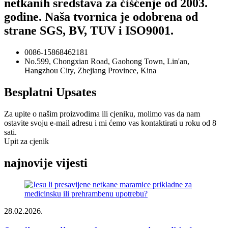
netkanih sredstava za čišćenje od 2003.
godine. Naša tvornica je odobrena od
strane SGS, BV, TUV i ISO9001.
0086-15868462181
No.599, Chongxian Road, Gaohong Town, Lin'an,
Hangzhou City, Zhejiang Province, Kina
Besplatni Upsates
Za upite o našim proizvodima ili cjeniku, molimo vas da nam
ostavite svoju e-mail adresu i mi ćemo vas kontaktirati u roku od 8
sati.
Upit za cjenik
najnovije vijesti
28.02.2026.