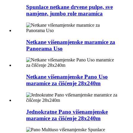
Spunlace netkane drvene pulpe, sve
namjene, jumbo role maramica
Netkane višenamjenske maramice za
Panorama Uso
Netkane višenamjenske Pano Uso
maramice za čišćenje 28x240m
Jednokratne Pano višenamjenske
maramice za čišćenje 28x240m