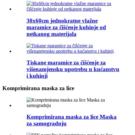
30x60cm jednokratne vlažne
maramice za čišćenje kuhinje od
netkanog materijala
Tiskane maramice za čišćenje za
višenamjensku upotrebu u kućanstvu
i kuhinji
Komprimirana maska ​​za lice
Komprimirana maska ​​za lice Maska
za samogradnju