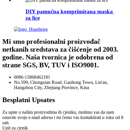
DIY pamučna komprimirana maska ​​
za lice
Mi smo profesionalni proizvođač
netkanih sredstava za čišćenje od 2003.
godine. Naša tvornica je odobrena od
strane SGS, BV, TUV i ISO9001.
0086-15868462181
No.599, Chongxian Road, Gaohong Town, Lin'an,
Hangzhou City, Zhejiang Province, Kina
Besplatni Upsates
Za upite o našim proizvodima ili cjeniku, molimo vas da nam
ostavite svoju e-mail adresu i mi ćemo vas kontaktirati u roku od 8
sati.
Upit za cjenik