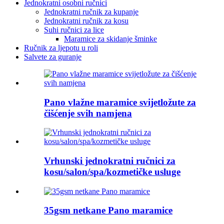
Jednokratni osobni ručnici
Jednokratni ručnik za kupanje
Jednokratni ručnik za kosu
Suhi ručnici za lice
Maramice za skidanje šminke
Ručnik za ljepotu u roli
Salvete za guranje
Pano vlažne maramice svijetložute za
čišćenje svih namjena
Vrhunski jednokratni ručnici za
kosu/salon/spa/kozmetičke usluge
35gsm netkane Pano maramice