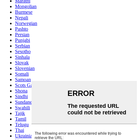
Marathi
Mongolian
Burmese
Nepali
Norwegian
Pashto
Persian
Punjabi
Serbian
Sesotho
Sinhala
Slovak
Slovenian
Somali
Samoan
Scots Gaelic
Shona
Sindhi
Sundanese
Swahili
Tajik
Tamil
Telugu
Thai
Ukrainian