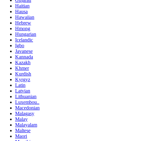
Gujarati
Haitian
Hausa
Hawaiian
Hebrew
Hmong
Hungarian
Icelandic
Igbo
Javanese
Kannada
Kazakh
Khmer
Kurdish
Kyrgyz
Latin
Latvian
Lithuanian
Luxembou..
Macedonian
Malagasy
Malay
Malayalam
Maltese
Maori