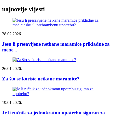
najnovije vijesti
28.02.2026.
Jesu li presavijene netkane maramice prikladne za
mene...
26.01.2026.
Za što se koriste netkane maramice?
19.01.2026.
Je li ručnik za jednokratnu upotrebu siguran za