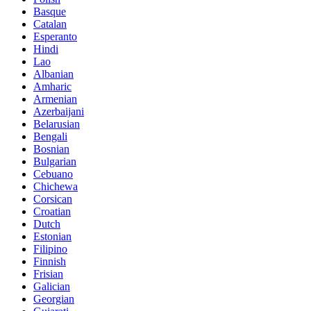
Basque
Catalan
Esperanto
Hindi
Lao
Albanian
Amharic
Armenian
Azerbaijani
Belarusian
Bengali
Bosnian
Bulgarian
Cebuano
Chichewa
Corsican
Croatian
Dutch
Estonian
Filipino
Finnish
Frisian
Galician
Georgian