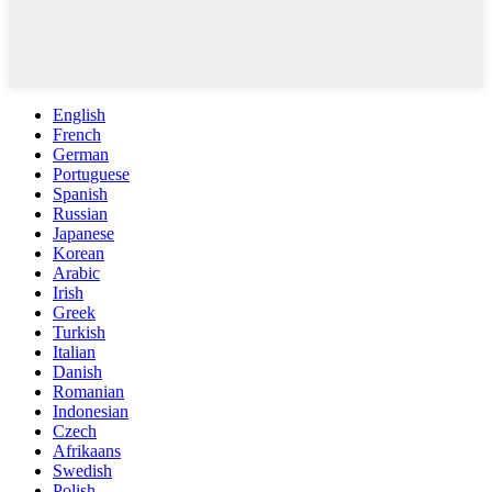
English
French
German
Portuguese
Spanish
Russian
Japanese
Korean
Arabic
Irish
Greek
Turkish
Italian
Danish
Romanian
Indonesian
Czech
Afrikaans
Swedish
Polish