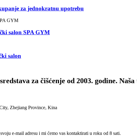
 kupanje za jednokratnu upotrebu
tički salon SPA GYM
čki salon
sredstava za čišćenje od 2003. godine. Naša
ty, Zhejiang Province, Kina
voju e-mail adresu i mi ćemo vas kontaktirati u roku od 8 sati.