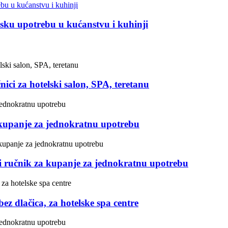
sku upotrebu u kućanstvu i kuhinji
ici za hotelski salon, SPA, teretanu
 kupanje za jednokratnu upotrebu
i ručnik za kupanje za jednokratnu upotrebu
z dlačica, za hotelske spa centre