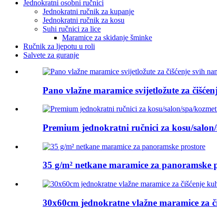
Jednokratni osobni ručnici
Jednokratni ručnik za kupanje
Jednokratni ručnik za kosu
Suhi ručnici za lice
Maramice za skidanje šminke
Ručnik za ljepotu u roli
Salvete za guranje
Pano vlažne maramice svijetložute za čišćen
Premium jednokratni ručnici za kosu/salon/
35 g/m² netkane maramice za panoramske p
30x60cm jednokratne vlažne maramice za či