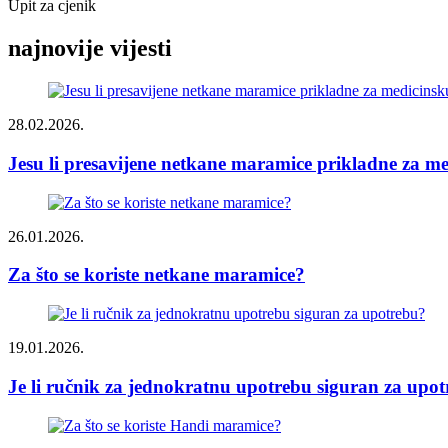
Upit za cjenik
najnovije vijesti
28.02.2026.
Jesu li presavijene netkane maramice prikladne za me
26.01.2026.
Za što se koriste netkane maramice?
19.01.2026.
Je li ručnik za jednokratnu upotrebu siguran za upo