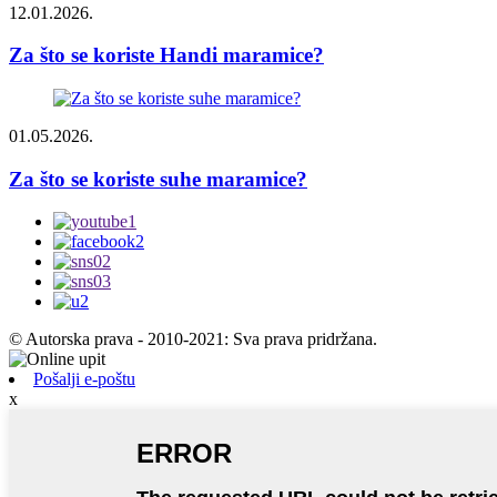
12.01.2026.
Za što se koriste Handi maramice?
01.05.2026.
Za što se koriste suhe maramice?
© Autorska prava - 2010-2021: Sva prava pridržana.
Pošalji e-poštu
x