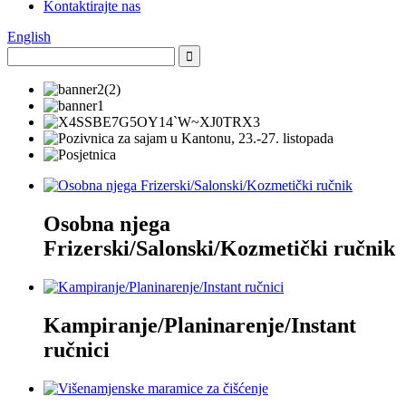
Kontaktirajte nas
English
Osobna njega
Frizerski/Salonski/Kozmetički ručnik
Kampiranje/Planinarenje/Instant
ručnici