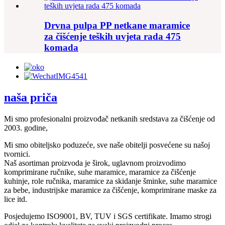
Drvna pulpa PP netkane maramice
za čišćenje teških uvjeta rada 475
komada
naša priča
Mi smo profesionalni proizvođač netkanih sredstava za čišćenje od
2003. godine,
Mi smo obiteljsko poduzeće, sve naše obitelji posvećene su našoj
tvornici.
Naš asortiman proizvoda je širok, uglavnom proizvodimo
komprimirane ručnike, suhe maramice, maramice za čišćenje
kuhinje, role ručnika, maramice za skidanje šminke, suhe maramice
za bebe, industrijske maramice za čišćenje, komprimirane maske za
lice itd.
Posjedujemo ISO9001, BV, TUV i SGS certifikate. Imamo strogi