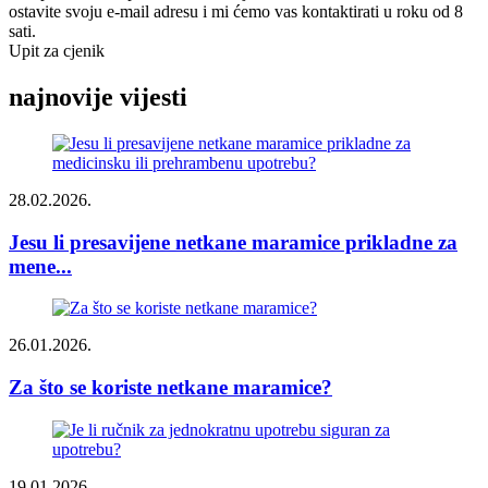
ostavite svoju e-mail adresu i mi ćemo vas kontaktirati u roku od 8
sati.
Upit za cjenik
najnovije vijesti
28.02.2026.
Jesu li presavijene netkane maramice prikladne za
mene...
26.01.2026.
Za što se koriste netkane maramice?
19.01.2026.