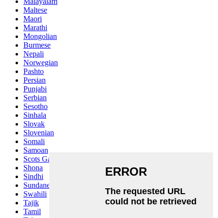
Malayalam
Maltese
Maori
Marathi
Mongolian
Burmese
Nepali
Norwegian
Pashto
Persian
Punjabi
Serbian
Sesotho
Sinhala
Slovak
Slovenian
Somali
Samoan
Scots Gaelic
Shona
Sindhi
Sundanese
Swahili
Tajik
Tamil