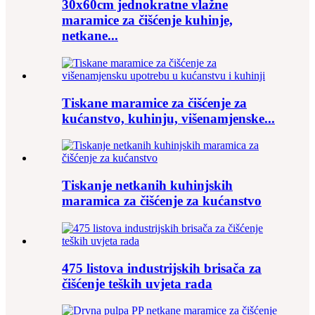
30x60cm jednokratne vlažne
maramice za čišćenje kuhinje,
netkane...
Tiskane maramice za čišćenje za
kućanstvo, kuhinju, višenamjenske...
Tiskanje netkanih kuhinjskih
maramica za čišćenje za kućanstvo
475 listova industrijskih brisača za
čišćenje teških uvjeta rada