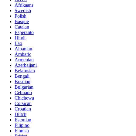
Afrikaans
Swedish
Polish
Basque
Catalan
Esperanto
Hindi
Lao
Albanian
Amharic
Armenian
Azerbaijani
Belarusian
Bengali
Bosnian
Bulgarian
Cebuano
Chichewa
Corsican
Croatian
Dutch
Estonian
Filipino
Finnish