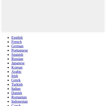
English
French
German
Portuguese
Spanish
Russian
Japanese
Korean
Arabic
Irish
Greek
Turkish
Italian
Danish
Romanian
Indonesian
Czech