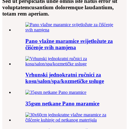
Sed ut perspiciatis unde omnis iste natus error sit
voluptatemcusantium doloremque laudantium,
totam rem aperiam.
Pano vlažne maramice svijetložute za
čišćenje svih namjena
Vrhunski jednokratni ručnici za
kosu/salon/spa/kozmetičke usluge
35gsm netkane Pano maramice