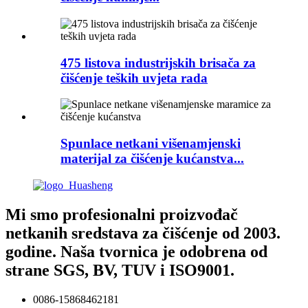
475 listova industrijskih brisača za
čišćenje teških uvjeta rada
Spunlace netkani višenamjenski
materijal za čišćenje kućanstva...
Mi smo profesionalni proizvođač
netkanih sredstava za čišćenje od 2003.
godine. Naša tvornica je odobrena od
strane SGS, BV, TUV i ISO9001.
0086-15868462181