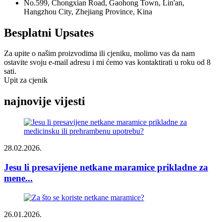
No.599, Chongxian Road, Gaohong Town, Lin'an,
Hangzhou City, Zhejiang Province, Kina
Besplatni Upsates
Za upite o našim proizvodima ili cjeniku, molimo vas da nam
ostavite svoju e-mail adresu i mi ćemo vas kontaktirati u roku od 8
sati.
Upit za cjenik
najnovije vijesti
28.02.2026.
Jesu li presavijene netkane maramice prikladne za
mene...
26.01.2026.