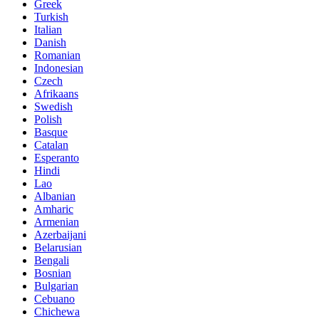
Greek
Turkish
Italian
Danish
Romanian
Indonesian
Czech
Afrikaans
Swedish
Polish
Basque
Catalan
Esperanto
Hindi
Lao
Albanian
Amharic
Armenian
Azerbaijani
Belarusian
Bengali
Bosnian
Bulgarian
Cebuano
Chichewa