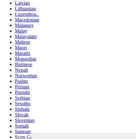
Latvian
Lithuanian
Luxembou..
Macedonian
Malagasy
Malay
Malayalam
Maltese
Maori
Marathi
Mongolian
Burmese
Nepali
Norwegian
Pashto
Persian
Punjabi
Serbian
Sesotho
Sinhala
Slovak
Slovenian
Somali
Samoan
Scots Gaelic