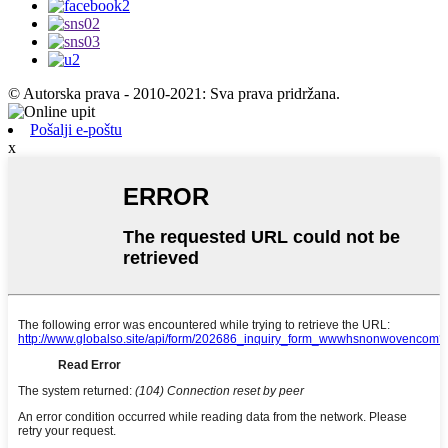
© Autorska prava - 2010-2021: Sva prava pridržana.
Pošalji e-poštu
x