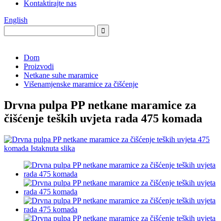
Kontaktirajte nas
English
Dom
Proizvodi
Netkane suhe maramice
Višenamjenske maramice za čišćenje
Drvna pulpa PP netkane maramice za
čišćenje teških uvjeta rada 475 komada