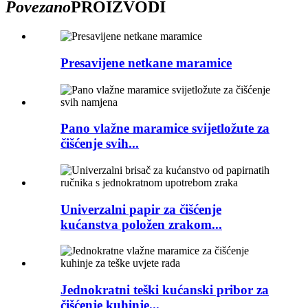
Povezano
PROIZVODI
Presavijene netkane maramice
Pano vlažne maramice svijetložute za
čišćenje svih...
Univerzalni papir za čišćenje
kućanstva položen zrakom...
Jednokratni teški kućanski pribor za
čišćenje kuhinje...