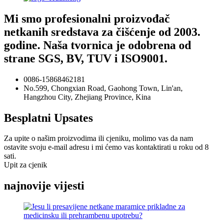
Mi smo profesionalni proizvođač
netkanih sredstava za čišćenje od 2003.
godine. Naša tvornica je odobrena od
strane SGS, BV, TUV i ISO9001.
0086-15868462181
No.599, Chongxian Road, Gaohong Town, Lin'an,
Hangzhou City, Zhejiang Province, Kina
Besplatni Upsates
Za upite o našim proizvodima ili cjeniku, molimo vas da nam
ostavite svoju e-mail adresu i mi ćemo vas kontaktirati u roku od 8
sati.
Upit za cjenik
najnovije vijesti