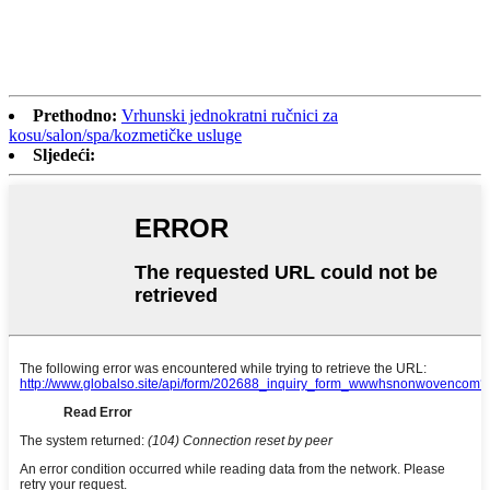
Prethodno:
Vrhunski jednokratni ručnici za
kosu/salon/spa/kozmetičke usluge
Sljedeći: