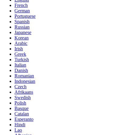
French
German
Portuguese
Spanish
Russian
Japanese
Korean
Arabic
Irish
Greek
Turkish
Italian
Danish
Romanian
Indonesian
Czech
Afrikaans
Swedish
Polish
Basque
Catalan
Esperanto
Hindi
Lao