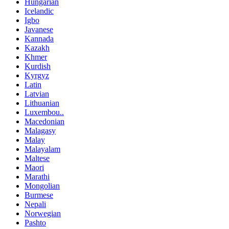
Hungarian
Icelandic
Igbo
Javanese
Kannada
Kazakh
Khmer
Kurdish
Kyrgyz
Latin
Latvian
Lithuanian
Luxembou..
Macedonian
Malagasy
Malay
Malayalam
Maltese
Maori
Marathi
Mongolian
Burmese
Nepali
Norwegian
Pashto