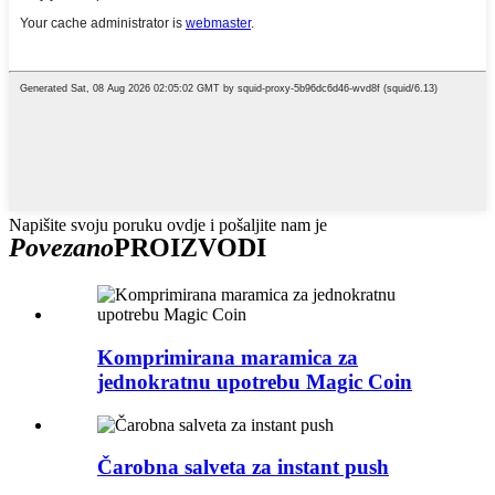
Napišite svoju poruku ovdje i pošaljite nam je
Povezano
PROIZVODI
Komprimirana maramica za
jednokratnu upotrebu Magic Coin
Čarobna salveta za instant push