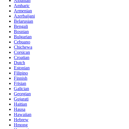
Albanian
Amharic
Armenian
Azerbaijani
Belarusian
Bengali
Bosnian
Bulgarian
Cebuano
Chichewa
Corsican
Croatian
Dutch
Estonian
Filipino
Finnish
Frisian
Galician
Georgian
Gujarati
Haitian
Hausa
Hawaiian
Hebrew
Hmong