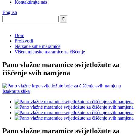
Kontaktirajte nas
English
Dom
Proizvodi
Netkane suhe maramice
Višenamjenske maramice za čišćenje
Pano vlažne maramice svijetložute za
čišćenje svih namjena
Pano vlažne maramice svijetložute za