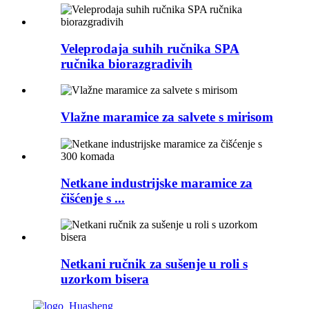
Veleprodaja suhih ručnika SPA
ručnika biorazgradivih
Vlažne maramice za salvete s mirisom
Netkane industrijske maramice za
čišćenje s ...
Netkani ručnik za sušenje u roli s
uzorkom bisera